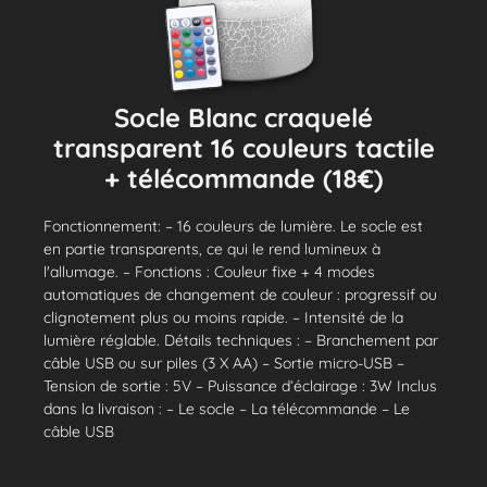
Socle Blanc craquelé
transparent 16 couleurs tactile
+ télécommande (18€)
Fonctionnement: – 16 couleurs de lumière. Le socle est
en partie transparents, ce qui le rend lumineux à
l'allumage. – Fonctions : Couleur fixe + 4 modes
automatiques de changement de couleur : progressif ou
clignotement plus ou moins rapide. – Intensité de la
lumière réglable. Détails techniques : – Branchement par
câble USB ou sur piles (3 X AA) – Sortie micro-USB –
Tension de sortie : 5V – Puissance d’éclairage : 3W Inclus
dans la livraison : – Le socle – La télécommande – Le
câble USB