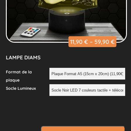
11,90
€
–
59,90
€
LAMPE DIAMS
Format de la
plaque
Socle Lumineux