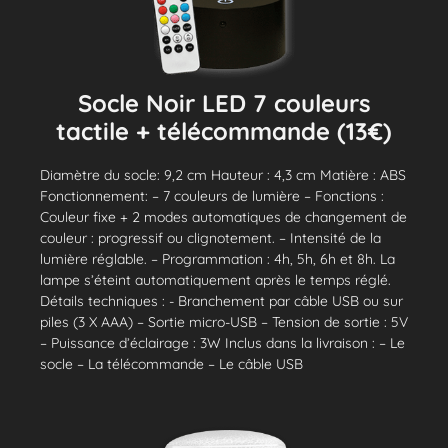
Socle Noir LED 7 couleurs
tactile + télécommande (13€)
Diamètre du socle: 9,2 cm Hauteur : 4,3 cm Matière : ABS
Fonctionnement: – 7 couleurs de lumière – Fonctions :
Couleur fixe + 2 modes automatiques de changement de
couleur : progressif ou clignotement. – Intensité de la
lumière réglable. – Programmation : 4h, 5h, 6h et 8h. La
lampe s’éteint automatiquement après le temps réglé.
Détails techniques : - Branchement par câble USB ou sur
piles (3 X AAA) – Sortie micro-USB – Tension de sortie : 5V
– Puissance d’éclairage : 3W Inclus dans la livraison : – Le
socle – La télécommande – Le câble USB