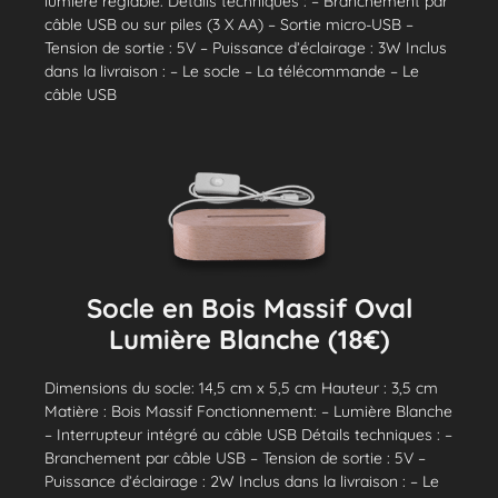
lumière réglable. Détails techniques : – Branchement par
câble USB ou sur piles (3 X AA) – Sortie micro-USB –
Tension de sortie : 5V – Puissance d’éclairage : 3W Inclus
dans la livraison : – Le socle – La télécommande – Le
câble USB
Socle en Bois Massif Oval
Lumière Blanche (18€)
Dimensions du socle: 14,5 cm x 5,5 cm Hauteur : 3,5 cm
Matière : Bois Massif Fonctionnement: – Lumière Blanche
– Interrupteur intégré au câble USB Détails techniques : –
Branchement par câble USB – Tension de sortie : 5V –
Puissance d’éclairage : 2W Inclus dans la livraison : – Le