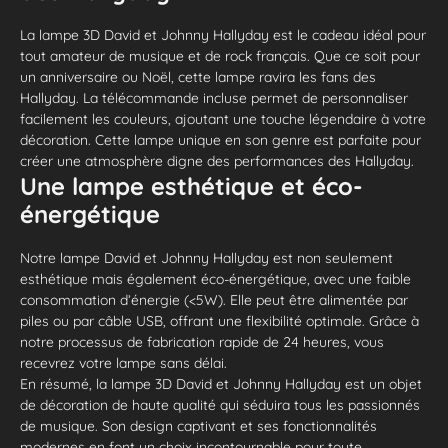
La lampe 3D David et Johnny Hallyday est le cadeau idéal pour
tout amateur de musique et de rock français. Que ce soit pour
un anniversaire ou Noël, cette lampe ravira les fans des
Hallyday. La télécommande incluse permet de personnaliser
facilement les couleurs, ajoutant une touche légendaire à votre
décoration. Cette lampe unique en son genre est parfaite pour
créer une atmosphère digne des performances des Hallyday.
Une lampe esthétique et éco-
énergétique
Notre lampe David et Johnny Hallyday est non seulement
esthétique mais également éco-énergétique, avec une faible
consommation d’énergie (<5W). Elle peut être alimentée par
piles ou par câble USB, offrant une flexibilité optimale. Grâce à
notre processus de fabrication rapide de 24 heures, vous
recevrez votre lampe sans délai.
En résumé, la lampe 3D David et Johnny Hallyday est un objet
de décoration de haute qualité qui séduira tous les passionnés
de musique. Son design captivant et ses fonctionnalités
modernes en font un choix incontournable pour toute