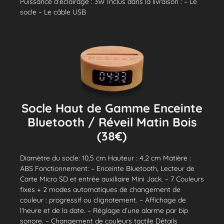
Puissance d’éclairage : 3W Inclus dans la livraison : – Le
socle – Le câble USB
Socle Haut de Gamme Enceinte
Bluetooth / Réveil Matin Bois
(38€)
Diamètre du socle: 10,5 cm Hauteur : 4,2 cm Matière :
ABS Fonctionnement: – Enceinte Bluetooth, Lecteur de
Carte Micro SD et entrée auxiliaire Mini Jack. – 7 Couleurs
fixes + 2 modes automatiques de changement de
couleur : progressif ou clignotement. – Affichage de
l’heure et de la date. – Réglage d’une alarme par bip
sonore. – Changement de couleurs tactile Détails