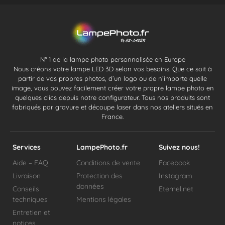
N° 1 de la lampe photo personnalisée en Europe
Nous créons votre lampe LED 3D selon vos besoins. Que ce soit à
partir de vos propres photos, d’un logo ou de n’importe quelle
image, vous pouvez facilement créer votre propre lampe photo en
quelques clics depuis notre configurateur. Tous nos produits sont
fabriqués par gravure et découpe laser dans nos ateliers situés en
France.
Services
LampePhoto.fr
Suivez nous!
Aide – FAQ
Conditions de vente
Facebook
Livraison
Protection des
Instagram
données
Conseils
Eternel.net
techniques
Mentions légales
Entretien et
notices