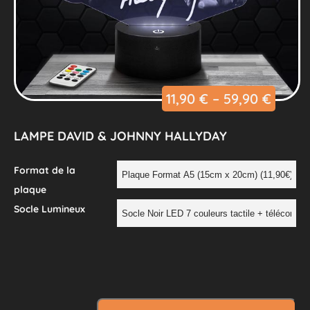
11,90
€
–
59,90
€
LAMPE DAVID & JOHNNY HALLYDAY
Format de la
plaque
Socle Lumineux