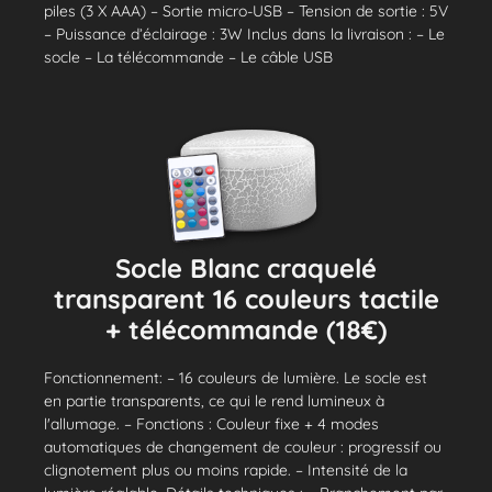
piles (3 X AAA) – Sortie micro-USB – Tension de sortie : 5V
– Puissance d’éclairage : 3W Inclus dans la livraison : – Le
socle – La télécommande – Le câble USB
Socle Blanc craquelé
transparent 16 couleurs tactile
+ télécommande (18€)
Fonctionnement: – 16 couleurs de lumière. Le socle est
en partie transparents, ce qui le rend lumineux à
l'allumage. – Fonctions : Couleur fixe + 4 modes
automatiques de changement de couleur : progressif ou
clignotement plus ou moins rapide. – Intensité de la