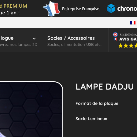
alogue
Socles / Accessoires
vrez nos lampes 3D
Socles, alimentation USB etc..
LAMPE DADJU
Format de la plaque
Socle Lumineux