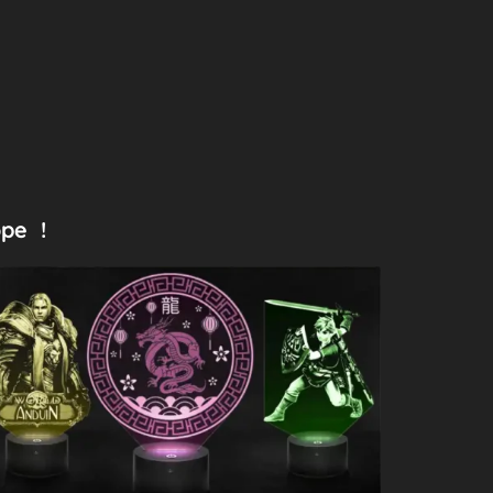
ope !