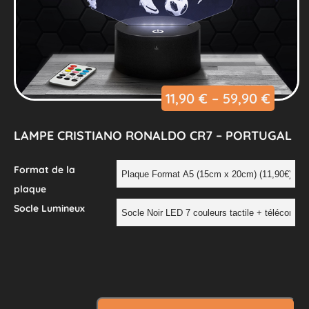
11,90
€
–
59,90
€
LAMPE CRISTIANO RONALDO CR7 – PORTUGAL
Format de la
plaque
Socle Lumineux