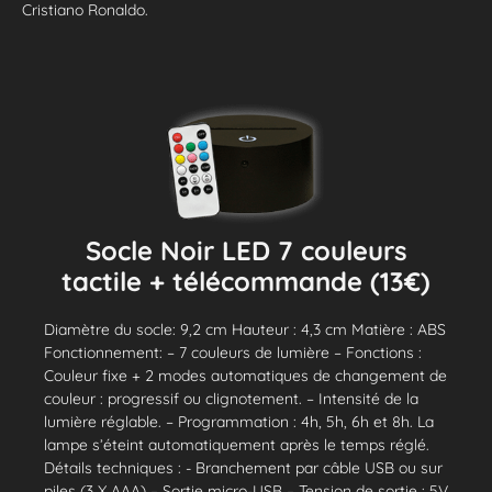
Cristiano Ronaldo.
Socle Noir LED 7 couleurs
tactile + télécommande (13€)
Diamètre du socle: 9,2 cm Hauteur : 4,3 cm Matière : ABS
Fonctionnement: – 7 couleurs de lumière – Fonctions :
Couleur fixe + 2 modes automatiques de changement de
couleur : progressif ou clignotement. – Intensité de la
lumière réglable. – Programmation : 4h, 5h, 6h et 8h. La
lampe s’éteint automatiquement après le temps réglé.
Détails techniques : - Branchement par câble USB ou sur
piles (3 X AAA) – Sortie micro-USB – Tension de sortie : 5V