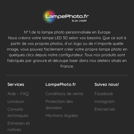
N° 1 de la lampe photo personnalisée en Europe
Nous créons votre lampe LED 3D selon vos besoins. Que ce soit à
partir de vos propres photos, d’un logo ou de n’importe quelle
image, vous pouvez facilement créer votre propre lampe photo en
quelques clics depuis notre configurateur. Tous nos produits sont
fabriqués par gravure et découpe laser dans nos ateliers situés en
France.
Services
LampePhoto.fr
Suivez nous!
Aide – FAQ
Conditions de vente
Facebook
Livraison
Protection des
Instagram
données
Conseils
Eternel.net
techniques
Mentions légales
Entretien et
notices