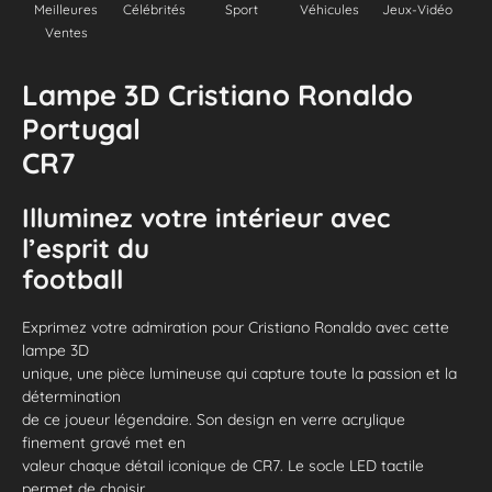
Meilleures
Célébrités
Sport
Véhicules
Jeux-Vidéo
Ventes
Lampe 3D Cristiano Ronaldo
Portugal
CR7
Illuminez votre intérieur avec
l’esprit du
football
Exprimez votre admiration pour Cristiano Ronaldo avec cette
lampe 3D
unique, une pièce lumineuse qui capture toute la passion et la
détermination
de ce joueur légendaire. Son design en verre acrylique
finement gravé met en
valeur chaque détail iconique de CR7. Le socle LED tactile
permet de choisir