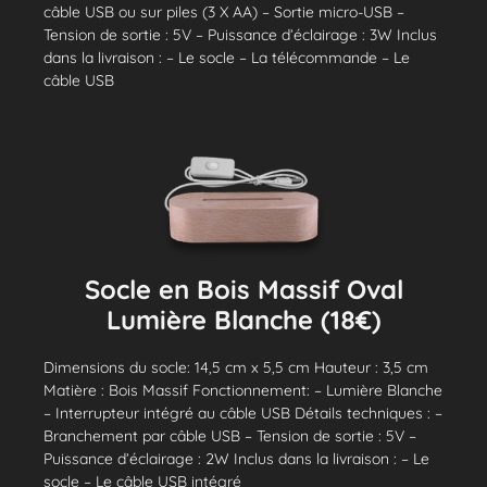
câble USB ou sur piles (3 X AA) – Sortie micro-USB –
Tension de sortie : 5V – Puissance d’éclairage : 3W Inclus
dans la livraison : – Le socle – La télécommande – Le
câble USB
Socle en Bois Massif Oval
Lumière Blanche (18€)
Dimensions du socle: 14,5 cm x 5,5 cm Hauteur : 3,5 cm
Matière : Bois Massif Fonctionnement: – Lumière Blanche
– Interrupteur intégré au câble USB Détails techniques : –
Branchement par câble USB – Tension de sortie : 5V –
Puissance d’éclairage : 2W Inclus dans la livraison : – Le
socle – Le câble USB intégré