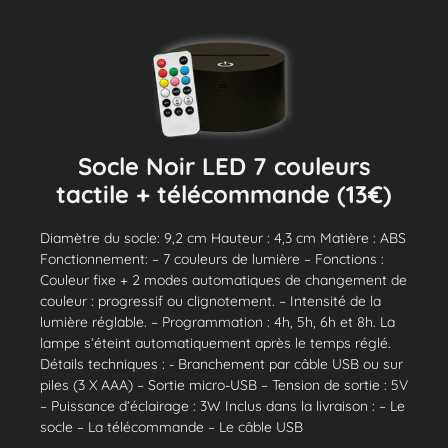
Socle Noir LED 7 couleurs
tactile + télécommande (13€)
Diamètre du socle: 9,2 cm Hauteur : 4,3 cm Matière : ABS
Fonctionnement: – 7 couleurs de lumière – Fonctions :
Couleur fixe + 2 modes automatiques de changement de
couleur : progressif ou clignotement. – Intensité de la
lumière réglable. – Programmation : 4h, 5h, 6h et 8h. La
lampe s’éteint automatiquement après le temps réglé.
Détails techniques : - Branchement par câble USB ou sur
piles (3 X AAA) – Sortie micro-USB – Tension de sortie : 5V
– Puissance d’éclairage : 3W Inclus dans la livraison : – Le
socle – La télécommande – Le câble USB