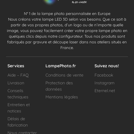
N° 1 de la lampe photo personnalisée en Europe
Nous créons votre lampe LED 3D selon vos besoins. Que ce soit à
partir de vos propres photos, d’un logo ou de n’importe quelle
image, vous pouvez facilement créer votre propre lampe photo en
quelques clics depuis notre configurateur. Tous nos produits sont
fabriqués par gravure et découpe laser dans nos ateliers situés en
France.
Services
LampePhoto.fr
Suivez nous!
Aide – FAQ
Conditions de vente
Facebook
Livraison
Protection des
Instagram
données
Conseils
Eternel.net
techniques
Mentions légales
Entretien et
notices
Délais de
fabrication
Nous contacter