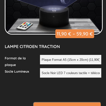
11,90
€
–
59,90
€
LAMPE CITROEN TRACTION
Format de la
plaque
Socle Lumineux