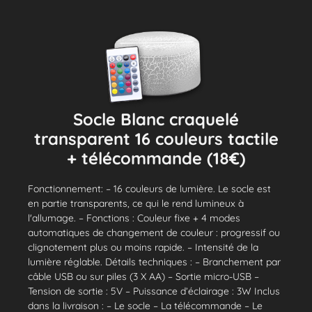
Socle Blanc craquelé
transparent 16 couleurs tactile
+ télécommande (18€)
Fonctionnement: – 16 couleurs de lumière. Le socle est
en partie transparents, ce qui le rend lumineux à
l'allumage. – Fonctions : Couleur fixe + 4 modes
automatiques de changement de couleur : progressif ou
clignotement plus ou moins rapide. – Intensité de la
lumière réglable. Détails techniques : – Branchement par
câble USB ou sur piles (3 X AA) – Sortie micro-USB –
Tension de sortie : 5V – Puissance d’éclairage : 3W Inclus
dans la livraison : – Le socle – La télécommande – Le