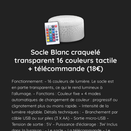
Socle Blanc craquelé
transparent 16 couleurs tactile
+ télécommande (18€)
Fonctionnement: – 16 couleurs de lumière. Le socle est
en partie transparents, ce qui le rend lumineux à
l'allumage. – Fonctions : Couleur fixe + 4 modes
automatiques de changement de couleur : progressif ou
clignotement plus ou moins rapide. – Intensité de la
lumière réglable. Détails techniques : – Branchement par
câble USB ou sur piles (3 X AA) – Sortie micro-USB –
Tension de sortie : 5V – Puissance d’éclairage : 3W Inclus
dans la livraison : – Le socle – La télécommande – Le