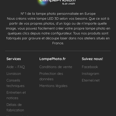
N° 1 de la lampe photo personnalisée en Europe
Nous créons votre lampe LED 3D selon vos besoins. Que ce soit à
partir de vos propres photos, d’un logo ou de n’importe quelle
image, vous pouvez facilement créer votre propre lampe photo en
quelques clics depuis notre configurateur. Tous nos produits sont
fabriqués par gravure et découpe laser dans nos ateliers situés en
France.
Services
LampePhoto.fr
Suivez nous!
Aide – FAQ
Conditions de vente
Facebook
Livraison
Protection des
Instagram
données
Conseils
Eternel.net
techniques
Mentions légales
Entretien et
notices
Délais de
fabrication