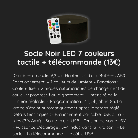
Socle Noir LED 7 couleurs
tactile + télécommande (13€)
Diamètre du socle: 9,2 cm Hauteur : 4,3 cm Matière : ABS
Fonctionnement: – 7 couleurs de lumière – Fonctions :
Couleur fixe + 2 modes automatiques de changement de
couleur : progressif ou clignotement. – Intensité de la
lumière réglable. – Programmation : 4h, 5h, 6h et 8h. La
lampe s’éteint automatiquement après le temps réglé.
Détails techniques : - Branchement par câble USB ou sur
piles (3 X AAA) – Sortie micro-USB – Tension de sortie : 5V
– Puissance d’éclairage : 3W Inclus dans la livraison : – Le
socle – La télécommande – Le câble USB