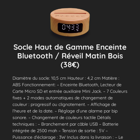
Socle Haut de Gamme Enceinte
Bluetooth / Réveil Matin Bois
(38€)
Diamètre du socle: 10,5 cm Hauteur : 4,2 cm Matière :
ABS Fonctionnement: – Enceinte Bluetooth, Lecteur de
Carte Micro SD et entrée auxiliaire Mini Jack. – 7 Couleurs
fixes + 2 modes automatiques de changement de
couleur : progressif ou clignotement. – Affichage de
l’heure et de la date. – Réglage d’une alarme par bip
sonore. – Changement de couleurs tactile Détails
techniques : – Branchement par câble USB – Batterie
intégrée de 2500 mah – Tension de sortie : 5V –
Puissance d’éclairage : 3W Inclus dans la livraison : – Le