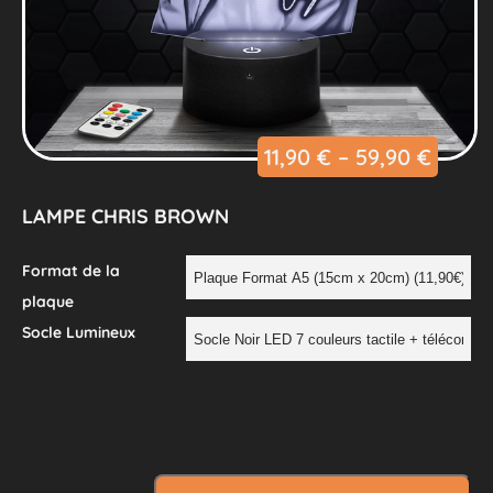
11,90
€
–
59,90
€
LAMPE CHRIS BROWN
Format de la
plaque
Socle Lumineux