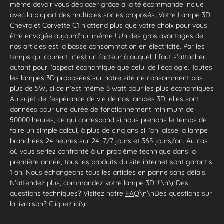
même devoir vous déplacer grâce à la télécommande inclue
avec la plupart des multiples socles proposés. Votre Lampe 3D
Chevrolet Corvette C1 n’attend plus que votre choix pour vous
être envoyée aujourd’hui même ! Un des gros avantages de
nos articles est la basse consommation en électricité. Par les
temps qui courent, c’est un facteur à auquel il faut s’attacher,
autant pour l’aspect économique que celui de l’écologie. Toutes
les lampes 3D proposées sur notre site ne consomment pas
plus de 5W, si ce n’est même 3 watt pour les plus économiques
Au sujet de l’espérance de vie de nos lampes 3D, elles sont
données pour une durée de fonctionnement minimum de
50000 heures, ce qui correspond si nous prenons le temps de
faire un simple calcul, à plus de cinq ans si l’on laisse la lampe
branchées 24 heures sur 24, 7/7 jours et 365 jours/an. Au cas
où vous seriez confronté à un problème technique dans la
première année, tous les produits du site internet sont garantis
1 an. Nous échangeons tous les articles en panne sans délais.
N’attendez plus, commandez votre lampe 3D !!!\n\nDes
questions techniques? Visitez notre
FAQ
\n\nDes questions sur
la livraison? Cliquez
ici
\n