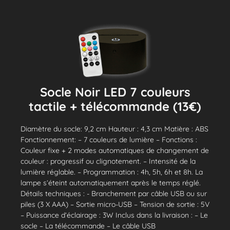
Socle Noir LED 7 couleurs
tactile + télécommande (13€)
Diamètre du socle: 9,2 cm Hauteur : 4,3 cm Matière : ABS
Fonctionnement: – 7 couleurs de lumière – Fonctions :
Couleur fixe + 2 modes automatiques de changement de
couleur : progressif ou clignotement. – Intensité de la
lumière réglable. – Programmation : 4h, 5h, 6h et 8h. La
lampe s’éteint automatiquement après le temps réglé.
Détails techniques : - Branchement par câble USB ou sur
piles (3 X AAA) – Sortie micro-USB – Tension de sortie : 5V
– Puissance d’éclairage : 3W Inclus dans la livraison : – Le
socle – La télécommande – Le câble USB