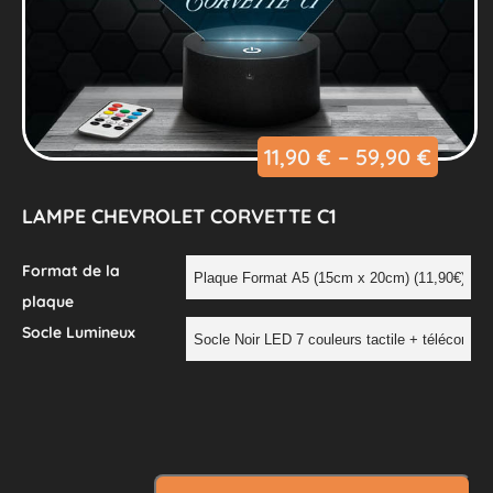
11,90
€
–
59,90
€
LAMPE CHEVROLET CORVETTE C1
Format de la
plaque
Socle Lumineux