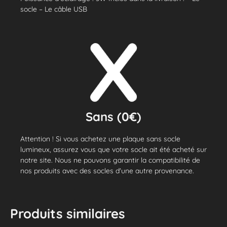
socle – Le câble USB
Sans (0€)
Attention ! Si vous achetez une plaque sans socle
lumineux, assurez vous que votre socle ait été acheté sur
notre site. Nous ne pouvons garantir la compatibilité de
nos produits avec des socles d'une autre provenance.
Produits similaires