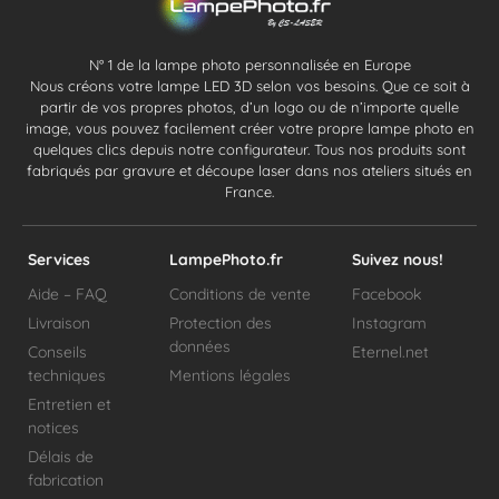
N° 1 de la lampe photo personnalisée en Europe
Nous créons votre lampe LED 3D selon vos besoins. Que ce soit à
partir de vos propres photos, d’un logo ou de n’importe quelle
image, vous pouvez facilement créer votre propre lampe photo en
quelques clics depuis notre configurateur. Tous nos produits sont
fabriqués par gravure et découpe laser dans nos ateliers situés en
France.
Services
LampePhoto.fr
Suivez nous!
Aide – FAQ
Conditions de vente
Facebook
Livraison
Protection des
Instagram
données
Conseils
Eternel.net
techniques
Mentions légales
Entretien et
notices
Délais de
fabrication