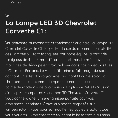
Ventes
\n
La Lampe LED 3D Chevrolet
Corvette C1 :
\nCaptivante, surprenante et totalement originale La Lampe 3D
Chevrolet Corvette C1, l’objet tendance du moment ! La totalité
des Lampes 3D sont fabriquées par notre équipe, à partir de
plexiglass de 4 ou 5 mm d’épaisseur et transformées avec nos
machines de découpe et gravure laser dans nos bureaux situés
à Clermont Ferrand. Le visuel s’illumine à l’allumage du socle
donnant un effet d’hologramme fascinant ! Pour le salon, la
chambre ou bien comme lampe de bureau, apportez une
pointe de modernisme à la maison. En plus de l’effet d’illusion
d’optique incomparable, la lampe 3D Chevrolet Corvette C1
vous donnera une lumière tamisée parfaite pour vos
ambiances intimistes. Grace aux socles proposés sur
lampephoto.fr, vous pourrez modifier les couleurs autant que
vous voudrez. Simplement en touchant la base tactile ou sans