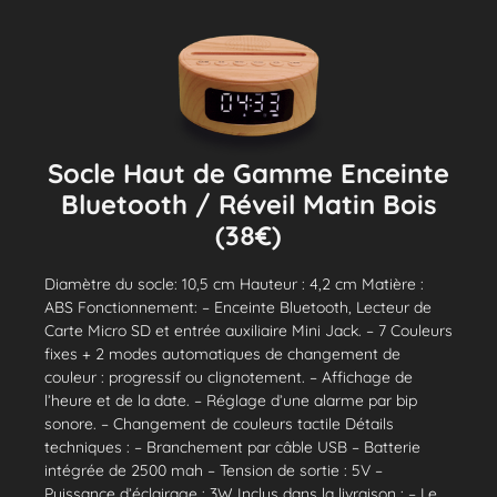
Socle Haut de Gamme Enceinte
Bluetooth / Réveil Matin Bois
(38€)
Diamètre du socle: 10,5 cm Hauteur : 4,2 cm Matière :
ABS Fonctionnement: – Enceinte Bluetooth, Lecteur de
Carte Micro SD et entrée auxiliaire Mini Jack. – 7 Couleurs
fixes + 2 modes automatiques de changement de
couleur : progressif ou clignotement. – Affichage de
l’heure et de la date. – Réglage d’une alarme par bip
sonore. – Changement de couleurs tactile Détails
techniques : – Branchement par câble USB – Batterie
intégrée de 2500 mah – Tension de sortie : 5V –
Puissance d’éclairage : 3W Inclus dans la livraison : – Le