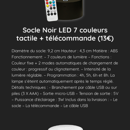
Socle Noir LED 7 couleurs
tactile + télécommande (13€)
Diamètre du socle: 9,2 cm Hauteur : 4,3 cm Matière : ABS
Fonctionnement: – 7 couleurs de lumière – Fonctions :
Couleur fixe + 2 modes automatiques de changement de
couleur : progressif ou clignotement. – Intensité de la
lumière réglable. – Programmation : 4h, 5h, 6h et 8h. La
lampe s’éteint automatiquement après le temps réglé.
Détails techniques : - Branchement par câble USB ou sur
piles (3 X AAA) – Sortie micro-USB – Tension de sortie : 5V
– Puissance d’éclairage : 3W Inclus dans la livraison : – Le
socle – La télécommande – Le câble USB