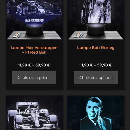
Lampe Max Verstappen
Lampe Bob Marley
– F1 Red Bull
11,90
€
–
59,90
€
11,90
€
–
59,90
€
Choix des options
Choix des options