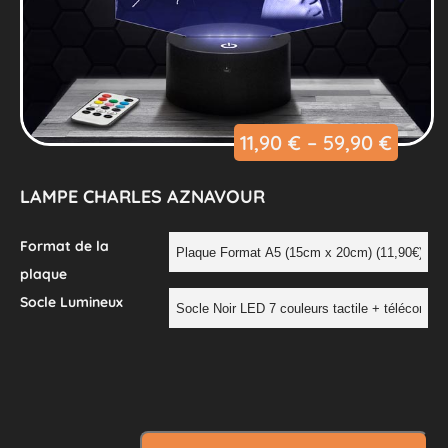
11,90
€
–
59,90
€
LAMPE CHARLES AZNAVOUR
Format de la
plaque
Socle Lumineux