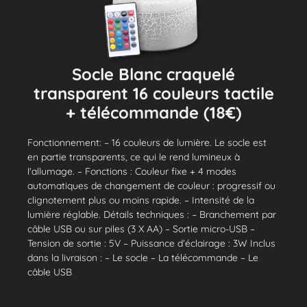
Socle Blanc craquelé
transparent 16 couleurs tactile
+ télécommande (18€)
Fonctionnement: – 16 couleurs de lumière. Le socle est
en partie transparents, ce qui le rend lumineux à
l'allumage. – Fonctions : Couleur fixe + 4 modes
automatiques de changement de couleur : progressif ou
clignotement plus ou moins rapide. – Intensité de la
lumière réglable. Détails techniques : – Branchement par
câble USB ou sur piles (3 X AA) – Sortie micro-USB –
Tension de sortie : 5V – Puissance d’éclairage : 3W Inclus
dans la livraison : – Le socle – La télécommande – Le
câble USB