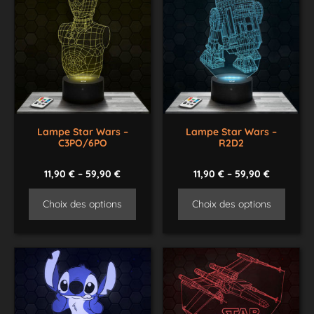
Lampe Star Wars –
Lampe Star Wars –
C3PO/6PO
R2D2
11,90
€
–
59,90
€
11,90
€
–
59,90
€
Choix des options
Choix des options