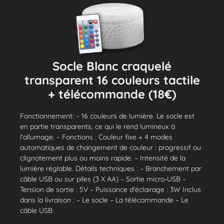
Socle Blanc craquelé
transparent 16 couleurs tactile
+ télécommande (18€)
Fonctionnement: – 16 couleurs de lumière. Le socle est
en partie transparents, ce qui le rend lumineux à
l'allumage. – Fonctions : Couleur fixe + 4 modes
automatiques de changement de couleur : progressif ou
clignotement plus ou moins rapide. – Intensité de la
lumière réglable. Détails techniques : – Branchement par
câble USB ou sur piles (3 X AA) – Sortie micro-USB –
Tension de sortie : 5V – Puissance d’éclairage : 3W Inclus
dans la livraison : – Le socle – La télécommande – Le
câble USB