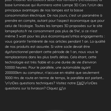
base lumineuse qui illuminera votre Lampe 3D Cars !\nUn des
principaux avantages de nos lampes est la basse
consommation électrique. De nos jours, c’est un paramètre à
prendre en compte, autant pour l’aspect économique que pour
celui de l’écologie. Toutes les lampes 3D proposées sur le site
lampephoto.fr ne consomment pas plus de 5W, si ce n’est
même 3 watt pour les plus économiques\nNos engagements :
vous garantir l’entièreté de nos articles pendant 1 an. La qualité
de nos produits est assurée. Si votre socle devait être
dysfonctionnel pendant cette période de 1 an, nous vous le
remplacerions dans les plus brefs délais. Cela étant, cette
technologie est très fiable et a une durée de vie d’environ
50000 heures. Pour le parallèle, une automobile ayant
200000km au compteur, n‘accuse en réalité que seulement
3000 Hrs de route en terme de temps, le parallèle est parlant…
\n\nDes questions techniques? Visitez notre
FAQ
\n\nDes
questions sur la livraison? Cliquez
ici
\n