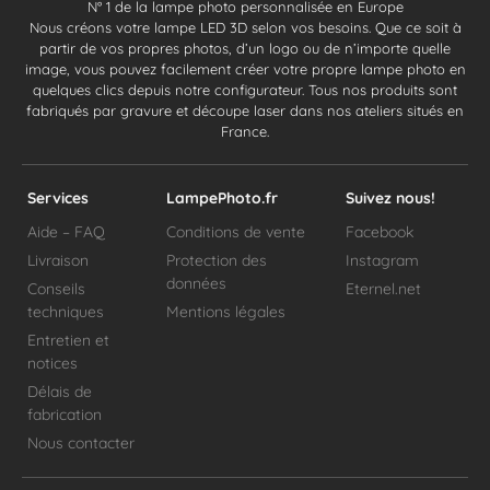
N° 1 de la lampe photo personnalisée en Europe
Nous créons votre lampe LED 3D selon vos besoins. Que ce soit à
partir de vos propres photos, d’un logo ou de n’importe quelle
image, vous pouvez facilement créer votre propre lampe photo en
quelques clics depuis notre configurateur. Tous nos produits sont
fabriqués par gravure et découpe laser dans nos ateliers situés en
France.
Services
LampePhoto.fr
Suivez nous!
Aide – FAQ
Conditions de vente
Facebook
Livraison
Protection des
Instagram
données
Conseils
Eternel.net
techniques
Mentions légales
Entretien et
notices
Délais de
fabrication
Nous contacter