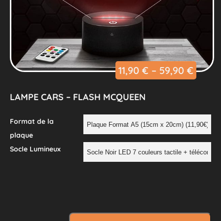
11,90
€
–
59,90
€
LAMPE CARS – FLASH MCQUEEN
Format de la
plaque
Socle Lumineux