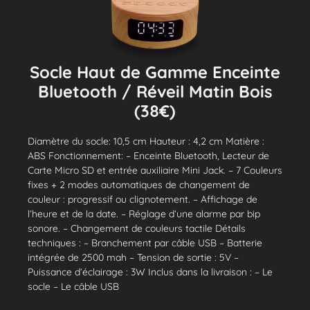
Socle Haut de Gamme Enceinte
Bluetooth / Réveil Matin Bois
(38€)
Diamètre du socle: 10,5 cm Hauteur : 4,2 cm Matière :
ABS Fonctionnement: – Enceinte Bluetooth, Lecteur de
Carte Micro SD et entrée auxiliaire Mini Jack. – 7 Couleurs
fixes + 2 modes automatiques de changement de
couleur : progressif ou clignotement. – Affichage de
l’heure et de la date. – Réglage d’une alarme par bip
sonore. – Changement de couleurs tactile Détails
techniques : – Branchement par câble USB – Batterie
intégrée de 2500 mah – Tension de sortie : 5V –
Puissance d’éclairage : 3W Inclus dans la livraison : – Le
socle – Le câble USB