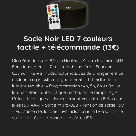
Socle Noir LED 7 couleurs
tactile + télécommande (13€)
Diamètre du socle: 9,2 cm Hauteur : 4,3 cm Matière : ABS
Fonctionnement: – 7 couleurs de lumière – Fonctions :
Couleur fixe + 2 modes automatiques de changement de
couleur : progressif ou clignotement. – Intensité de la
lumière réglable. – Programmation : 4h, 5h, 6h et 8h. La
lampe s’éteint automatiquement après le temps réglé.
Détails techniques : - Branchement par câble USB ou sur
piles (3 X AAA) – Sortie micro-USB – Tension de sortie : 5V
– Puissance d’éclairage : 3W Inclus dans la livraison : – Le
socle – La télécommande – Le câble USB