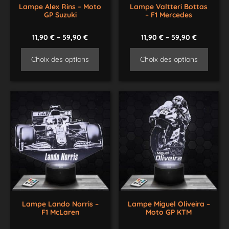
Lampe Alex Rins – Moto
Lampe Valtteri Bottas
GP Suzuki
– F1 Mercedes
11,90
€
–
59,90
€
11,90
€
–
59,90
€
Choix des options
Choix des options
Lampe Lando Norris –
Lampe Miguel Oliveira –
F1 McLaren
Moto GP KTM