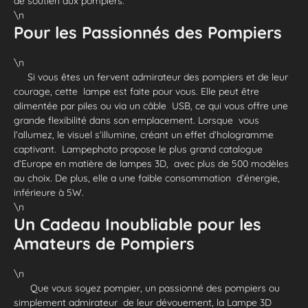
de soutien aux pompiers.
\n
Pour les Passionnés des Pompiers
\n
Si vous êtes un fervent admirateur des pompiers et de leur
courage, cette lampe est faite pour vous. Elle peut être
alimentée par piles ou via un câble USB, ce qui vous offre une
grande flexibilité dans son emplacement. Lorsque vous
l’allumez, le visuel s’illumine, créant un effet d’hologramme
captivant. Lampephoto propose le plus grand catalogue
d’Europe en matière de lampes 3D, avec plus de 500 modèles
au choix. De plus, elle a une faible consommation d’énergie,
inférieure à 5W.
\n
Un Cadeau Inoubliable pour les
Amateurs de Pompiers
\n
Que vous soyez pompier, un passionné des pompiers ou
simplement admirateur de leur dévouement, la Lampe 3D