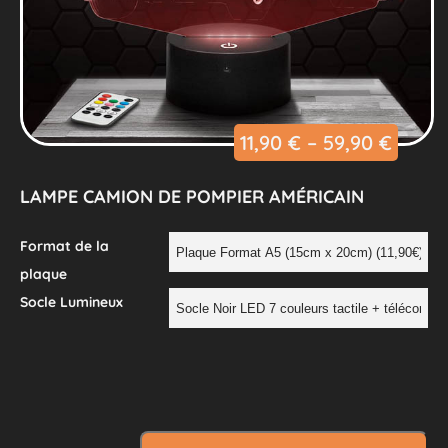
11,90
€
–
59,90
€
LAMPE CAMION DE POMPIER AMÉRICAIN
Format de la
plaque
Socle Lumineux