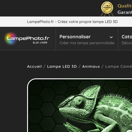
LampePhoto.fr - Créez votre propre lampe LED 3D
Personnaliser
Cat
Créer ma lampe personnalisée
Décou
Accueil
/
Lampe LED 3D
/
Animaux
/ Lampe Camé