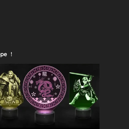
ope !