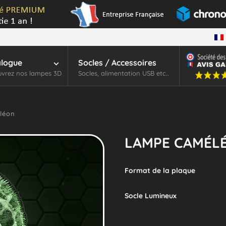
alogue
Socles / Accessoires
vrez nos lampes 3D
Socles, alimentation USB etc..
léon
LAMPE CAMÉL
Format de la plaque
Socle Lumineux