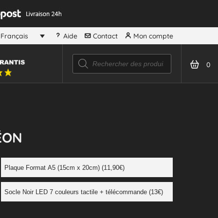
Aide
Contact
Mon compte
Français
0
ÉON