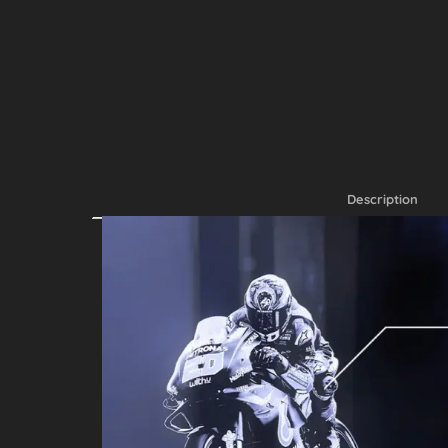
Description