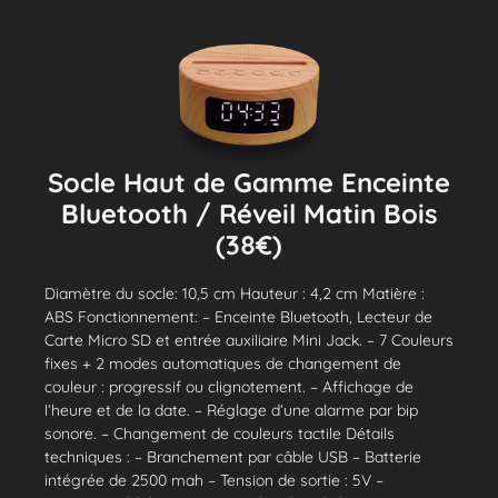
Socle Haut de Gamme Enceinte
Bluetooth / Réveil Matin Bois
(38€)
Diamètre du socle: 10,5 cm Hauteur : 4,2 cm Matière :
ABS Fonctionnement: – Enceinte Bluetooth, Lecteur de
Carte Micro SD et entrée auxiliaire Mini Jack. – 7 Couleurs
fixes + 2 modes automatiques de changement de
couleur : progressif ou clignotement. – Affichage de
l’heure et de la date. – Réglage d’une alarme par bip
sonore. – Changement de couleurs tactile Détails
techniques : – Branchement par câble USB – Batterie
intégrée de 2500 mah – Tension de sortie : 5V –