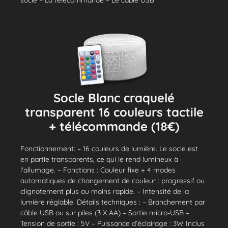
socle – La télécommande – Le câble USB
Socle Blanc craquelé
transparent 16 couleurs tactile
+ télécommande (18€)
Fonctionnement: – 16 couleurs de lumière. Le socle est
en partie transparents, ce qui le rend lumineux à
l'allumage. – Fonctions : Couleur fixe + 4 modes
automatiques de changement de couleur : progressif ou
clignotement plus ou moins rapide. – Intensité de la
lumière réglable. Détails techniques : – Branchement par
câble USB ou sur piles (3 X AA) – Sortie micro-USB –
Tension de sortie : 5V – Puissance d’éclairage : 3W Inclus