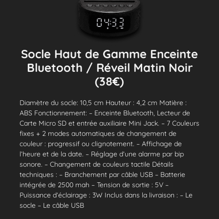
Socle Haut de Gamme Enceinte
Bluetooth / Réveil Matin Noir
(38€)
Diamètre du socle: 10,5 cm Hauteur : 4,2 cm Matière :
ABS Fonctionnement: – Enceinte Bluetooth, Lecteur de
Carte Micro SD et entrée auxiliaire Mini Jack. – 7 Couleurs
fixes + 2 modes automatiques de changement de
couleur : progressif ou clignotement. – Affichage de
l’heure et de la date. – Réglage d’une alarme par bip
sonore. – Changement de couleurs tactile Détails
techniques : – Branchement par câble USB – Batterie
intégrée de 2500 mah – Tension de sortie : 5V –
Puissance d’éclairage : 3W Inclus dans la livraison : – Le
socle – Le câble USB