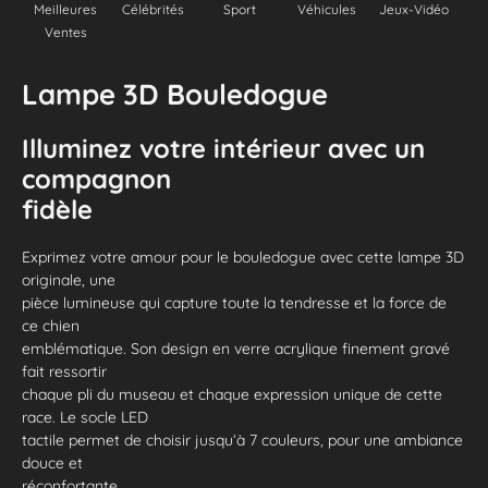
Meilleures
Célébrités
Sport
Véhicules
Jeux-Vidéo
Ventes
Lampe 3D Bouledogue
Illuminez votre intérieur avec un
compagnon
fidèle
Exprimez votre amour pour le bouledogue avec cette lampe 3D
originale, une
pièce lumineuse qui capture toute la tendresse et la force de
ce chien
emblématique. Son design en verre acrylique finement gravé
fait ressortir
chaque pli du museau et chaque expression unique de cette
race. Le socle LED
tactile permet de choisir jusqu’à 7 couleurs, pour une ambiance
douce et
réconfortante.