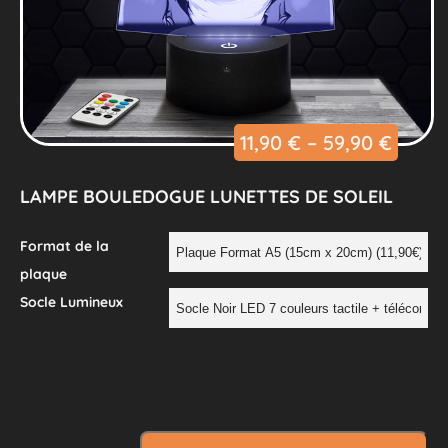
11,90
€
–
59,90
€
LAMPE BOULEDOGUE LUNETTES DE SOLEIL
Format de la
plaque
Socle Lumineux