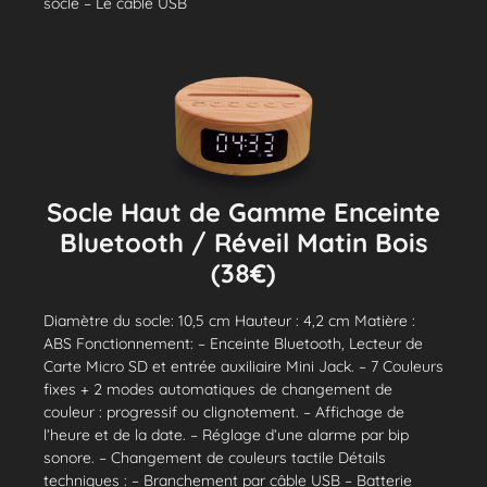
socle – Le câble USB
Socle Haut de Gamme Enceinte
Bluetooth / Réveil Matin Bois
(38€)
Diamètre du socle: 10,5 cm Hauteur : 4,2 cm Matière :
ABS Fonctionnement: – Enceinte Bluetooth, Lecteur de
Carte Micro SD et entrée auxiliaire Mini Jack. – 7 Couleurs
fixes + 2 modes automatiques de changement de
couleur : progressif ou clignotement. – Affichage de
l’heure et de la date. – Réglage d’une alarme par bip
sonore. – Changement de couleurs tactile Détails
techniques : – Branchement par câble USB – Batterie