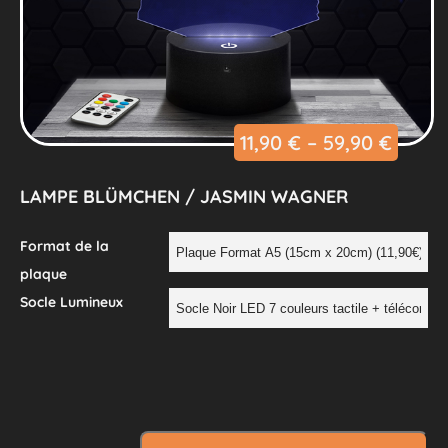
11,90
€
–
59,90
€
LAMPE BLÜMCHEN / JASMIN WAGNER
Format de la
plaque
Socle Lumineux