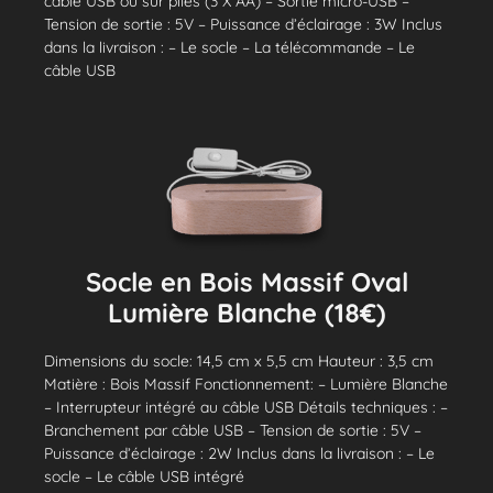
câble USB ou sur piles (3 X AA) – Sortie micro-USB –
Tension de sortie : 5V – Puissance d’éclairage : 3W Inclus
dans la livraison : – Le socle – La télécommande – Le
câble USB
Socle en Bois Massif Oval
Lumière Blanche (18€)
Dimensions du socle: 14,5 cm x 5,5 cm Hauteur : 3,5 cm
Matière : Bois Massif Fonctionnement: – Lumière Blanche
– Interrupteur intégré au câble USB Détails techniques : –
Branchement par câble USB – Tension de sortie : 5V –
Puissance d’éclairage : 2W Inclus dans la livraison : – Le
socle – Le câble USB intégré