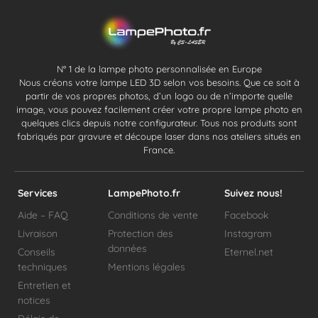
N° 1 de la lampe photo personnalisée en Europe
Nous créons votre lampe LED 3D selon vos besoins. Que ce soit à
partir de vos propres photos, d’un logo ou de n’importe quelle
image, vous pouvez facilement créer votre propre lampe photo en
quelques clics depuis notre configurateur. Tous nos produits sont
fabriqués par gravure et découpe laser dans nos ateliers situés en
France.
Services
LampePhoto.fr
Suivez nous!
Aide – FAQ
Conditions de vente
Facebook
Livraison
Protection des
Instagram
données
Conseils
Eternel.net
techniques
Mentions légales
Entretien et
notices