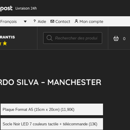
Aide
Contact
Mon compte
Français
0
DO SILVA – MANCHESTER