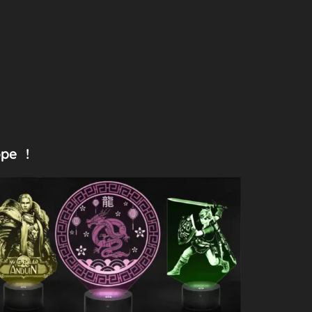
ope !