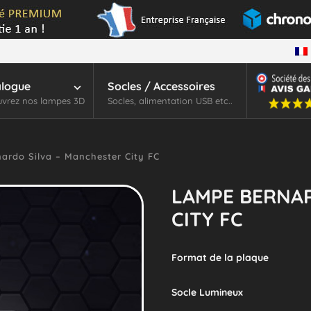
alogue
Socles / Accessoires
vrez nos lampes 3D
Socles, alimentation USB etc..
rdo Silva – Manchester City FC
LAMPE BERNAR
CITY FC
Format de la plaque
Socle Lumineux