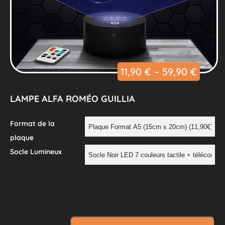
11,90
€
–
59,90
€
LAMPE ALFA ROMÉO GUILLIA
Format de la
plaque
Socle Lumineux