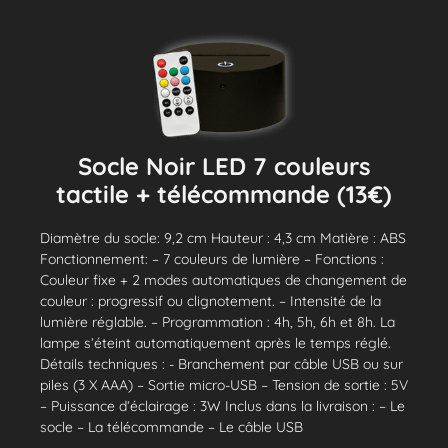
Socle Noir LED 7 couleurs
tactile + télécommande (13€)
Diamètre du socle: 9,2 cm Hauteur : 4,3 cm Matière : ABS
Fonctionnement: – 7 couleurs de lumière – Fonctions :
Couleur fixe + 2 modes automatiques de changement de
couleur : progressif ou clignotement. – Intensité de la
lumière réglable. – Programmation : 4h, 5h, 6h et 8h. La
lampe s’éteint automatiquement après le temps réglé.
Détails techniques : - Branchement par câble USB ou sur
piles (3 X AAA) – Sortie micro-USB – Tension de sortie : 5V
– Puissance d’éclairage : 3W Inclus dans la livraison : – Le
socle – La télécommande – Le câble USB