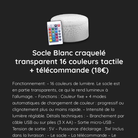
Socle Blanc craquelé
transparent 16 couleurs tactile
+ télécommande (18€)
Fonctionnement: – 16 couleurs de lumière. Le socle est
en partie transparents, ce qui le rend lumineux à
l'allumage. – Fonctions : Couleur fixe + 4 modes
automatiques de changement de couleur : progressif ou
clignotement plus ou moins rapide. – Intensité de la
lumière réglable. Détails techniques : – Branchement par
câble USB ou sur piles (3 X AA) – Sortie micro-USB –
Tension de sortie : 5V – Puissance d’éclairage : 3W Inclus
dans la livraison : – Le socle – La télécommande – Le