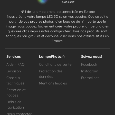
N° 1 de la lampe photo personnalisée en Europe
Nous créons votre lampe LED 3D selon vos besoins. Que ce soit à
partir de vos propres photos, d’un logo ou de n’importe quelle
image, vous pouvez facilement créer votre propre lampe photo en
quelques clics depuis notre configurateur. Tous nos produits sont
fabriqués par gravure et découpe laser dans nos ateliers situés en
France.
Services
LampePhoto.fr
Suivez nous!
Aide – FAQ
Conditions de vente
Facebook
Livraison
Protection des
Instagram
données
Conseils
Eternel.net
techniques
Mentions légales
Entretien et
notices
Délais de
fabrication
Nous contacter