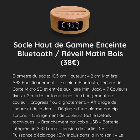
Socle Haut de Gamme Enceinte
Bluetooth / Réveil Matin Bois
(38€)
Diamètre du socle: 10,5 cm Hauteur : 4,2 cm Matière :
ABS Fonctionnement: – Enceinte Bluetooth, Lecteur de
Carte Micro SD et entrée auxiliaire Mini Jack. – 7 Couleurs
fixes + 2 modes automatiques de changement de
couleur : progressif ou clignotement. – Affichage de
l’heure et de la date. – Réglage d’une alarme par bip
sonore. – Changement de couleurs tactile Détails
techniques : – Branchement par câble USB – Batterie
intégrée de 2500 mah – Tension de sortie : 5V –
Puissance d’éclairage : 3W Inclus dans la livraison : – Le