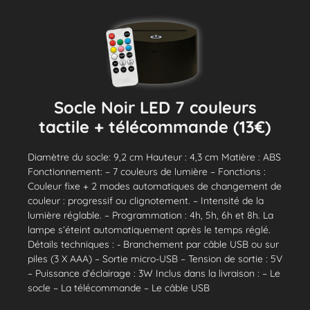
Socle Noir LED 7 couleurs
tactile + télécommande (13€)
Diamètre du socle: 9,2 cm Hauteur : 4,3 cm Matière : ABS
Fonctionnement: – 7 couleurs de lumière – Fonctions :
Couleur fixe + 2 modes automatiques de changement de
couleur : progressif ou clignotement. – Intensité de la
lumière réglable. – Programmation : 4h, 5h, 6h et 8h. La
lampe s’éteint automatiquement après le temps réglé.
Détails techniques : - Branchement par câble USB ou sur
piles (3 X AAA) – Sortie micro-USB – Tension de sortie : 5V
– Puissance d’éclairage : 3W Inclus dans la livraison : – Le
socle – La télécommande – Le câble USB