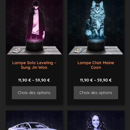
Lampe Solo Leveling –
Lampe Chat Maine
Sung Jin Woo
Coon
11,90
€
–
59,90
€
11,90
€
–
59,90
€
Choix des options
Choix des options