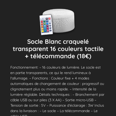
Socle Blanc craquelé
transparent 16 couleurs tactile
+ télécommande (18€)
Fonctionnement: – 16 couleurs de lumière. Le socle est
en partie transparents, ce qui le rend lumineux à
l'allumage. – Fonctions : Couleur fixe + 4 modes
automatiques de changement de couleur : progressif ou
clignotement plus ou moins rapide. – Intensité de la
lumière réglable. Détails techniques : – Branchement par
câble USB ou sur piles (3 X AA) – Sortie micro-USB –
Tension de sortie : 5V – Puissance d’éclairage : 3W Inclus
dans la livraison : – Le socle – La télécommande – Le