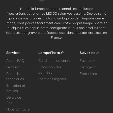
N° 1 de la lampe photo personnalisée en Europe
Nous créons votre lampe LED 3D selon vos besoins. Que ce soit à
partir de vos propres photos, d’un logo ou de n’importe quelle
image, vous pouvez facilement créer votre propre lampe photo en
quelques clics depuis notre configurateur. Tous nos produits sont
fabriqués par gravure et découpe laser dans nos ateliers situés en
France.
Services
LampePhoto.fr
Suivez nous!
Aide – FAQ
Conditions de vente
Facebook
Livraison
Protection des
Instagram
données
Conseils
Eternel.net
techniques
Mentions légales
Entretien et
notices
Délais de
fabrication
Nous contacter