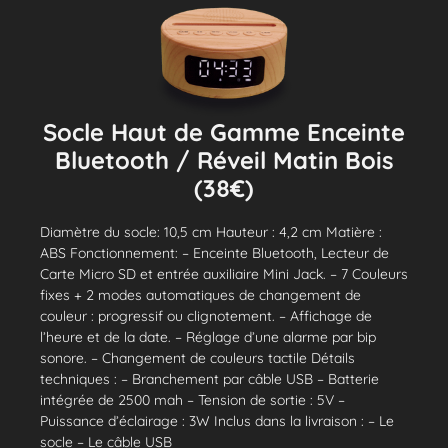
Socle Haut de Gamme Enceinte
Bluetooth / Réveil Matin Bois
(38€)
Diamètre du socle: 10,5 cm Hauteur : 4,2 cm Matière :
ABS Fonctionnement: – Enceinte Bluetooth, Lecteur de
Carte Micro SD et entrée auxiliaire Mini Jack. – 7 Couleurs
fixes + 2 modes automatiques de changement de
couleur : progressif ou clignotement. – Affichage de
l’heure et de la date. – Réglage d’une alarme par bip
sonore. – Changement de couleurs tactile Détails
techniques : – Branchement par câble USB – Batterie
intégrée de 2500 mah – Tension de sortie : 5V –
Puissance d’éclairage : 3W Inclus dans la livraison : – Le
socle – Le câble USB