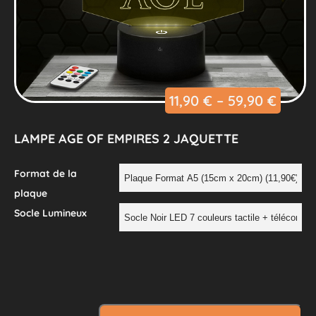
11,90
€
–
59,90
€
LAMPE AGE OF EMPIRES 2 JAQUETTE
Format de la
plaque
Socle Lumineux