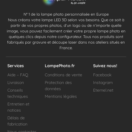
N° 1 de la lampe photo personnalisée en Europe
Nous créons votre lampe LED 3D selon vos besoins. Que ce soit à
partir de vos propres photos, d’un logo ou de n’importe quelle
image, vous pouvez facilement créer votre propre lampe photo en
quelques clics depuis notre configurateur. Tous nos produits sont
fabriqués par gravure et découpe laser dans nos ateliers situés en
France.
Services
LampePhoto.fr
Suivez nous!
Aide – FAQ
Conditions de vente
Facebook
Livraison
Protection des
Instagram
données
Conseils
Eternel.net
techniques
Mentions légales
Entretien et
notices
Délais de
fabrication
Nous contacter