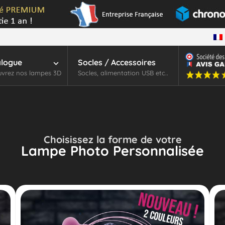
alogue
Socles / Accessoires
vrez nos lampes 3D
Socles, alimentation USB etc..
Choisissez la forme de votre
Lampe Photo Personnalisée