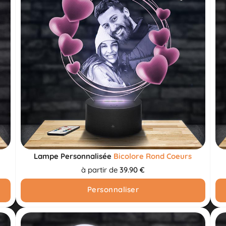
Lampe Personnalisée
Bicolore Rond Coeurs
à partir de
39.90 €
Personnaliser