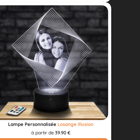
Lampe Personnalisée
Losange Illusion
à partir de
39.90 €